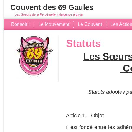
Couvent des 69 Gaules
Les Soeurs de la Perpétuelle Indulgence à Lyon
Bonsoir !
Le Mouvement
Le Couvent
Les Action
Statuts
Les Sœurs 
Co
Statuts adoptés pa
Article 1 – Objet
Il est fondé entre les adhér